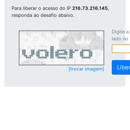
Para liberar o acesso
do IP
216.73.216.145
,
responda ao desafio abaixo.
Digite 
lado no
[trocar imagem]