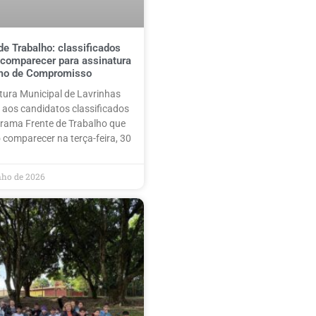
de Trabalho: classificados
comparecer para assinatura
mo de Compromisso
itura Municipal de Lavrinhas
 aos candidatos classificados
rama Frente de Trabalho que
 comparecer na terça-feira, 30
nho de 2026