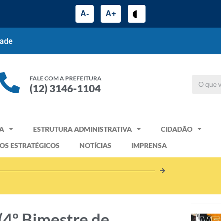
A-
A+
dade
FALE COM A PREFEITURA
(12) 3146-1104
A
ESTRUTURA ADMINISTRATIVA
CIDADÃO
OS ESTRATÉGICOS
NOTÍCIAS
IMPRENSA
(4º Bimestre de