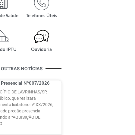
 de Saúde
Telefones Úteis
 do IPTU
Ouvidoria
OUTRAS NOTÍCIAS
 Presencial Nº007/2026
CÍPIO DE LAVRINHAS/SP,
blico, que realizará
mento licitatório nº XX/2026,
ade pregão presencial
ando a “AQUISIÇÃO DE
LO