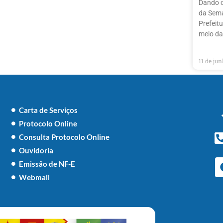
Dando 
da Sema
Prefeit
meio da
11 de ju
Carta de Serviços
Protocolo Online
Consulta Protocolo Online
Ouvidoria
Emissão de NF-E
Webmail