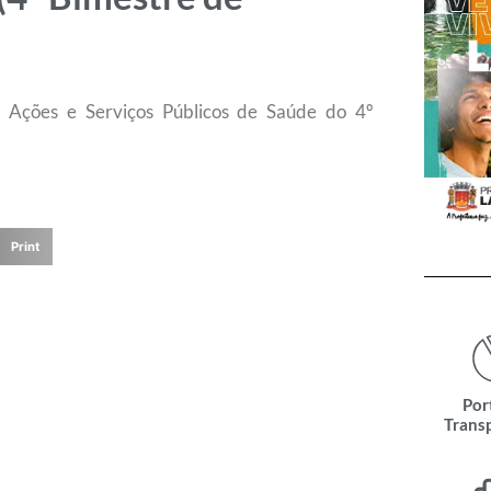
m Ações e Serviços Públicos de Saúde do 4º
Print
Por
Trans