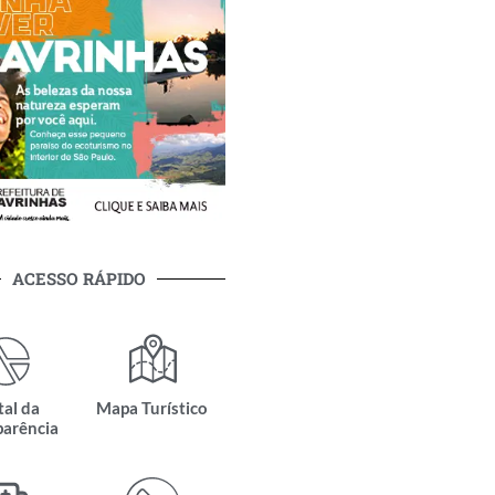
ACESSO RÁPIDO
tal da
Mapa Turístico
parência