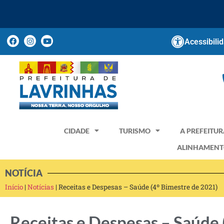
Acessibili
CIDADE
TURISMO
A PREFEITUR
ALINHAMENT
NOTÍCIA
Início
|
Notícias
|
Receitas e Despesas – Saúde (4º Bimestre de 2021)
Receitas e Despesas – Saúde 