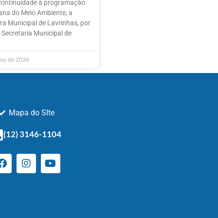
continuidade à programação
na do Meio Ambiente, a
ura Municipal de Lavrinhas, por
 Secretaria Municipal de
nho de 2026
Mapa do SIte
(12) 3146-1104