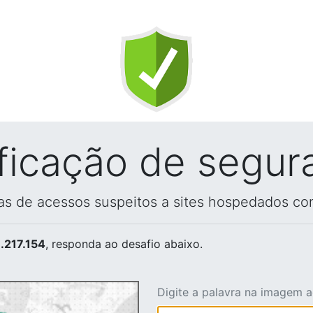
ificação de segur
vas de acessos suspeitos a sites hospedados co
.217.154
, responda ao desafio abaixo.
Digite a palavra na imagem 