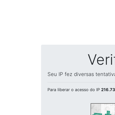
Ver
Seu IP fez diversas tentati
Para liberar o acesso
do IP
216.73