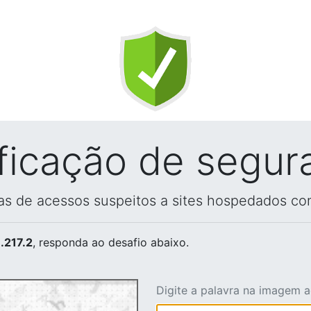
ificação de segur
vas de acessos suspeitos a sites hospedados co
.217.2
, responda ao desafio abaixo.
Digite a palavra na imagem 