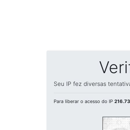
Ver
Seu IP fez diversas tentati
Para liberar o acesso
do IP
216.73